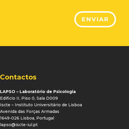
ENVIAR
Contactos
LAPSO – Laboratório de Psicologia
Edificio II, Piso 0, Sala D009
Iscte – Instituto Universitário de Lisboa
Avenida das Forças Armadas
1649-026 Lisboa, Portugal
lapso@iscte-iul.pt